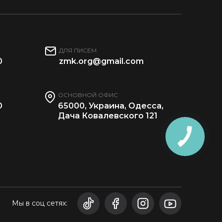
ДЛЯ ПИСЕМ
0
zmk.org@gmail.com
ОСНОВНОЙ ОФИС
0
65000, Украина, Одесса,
Дача Ковалевского 121
Мы в соц сетях: