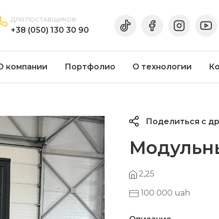
ДЛЯ ПОСТАВЩИКОВ
+38 (050) 130 30 90
О компании
Портфолио
О технологии
К
Поделиться с д
Модульный
2,25
100 000 uah