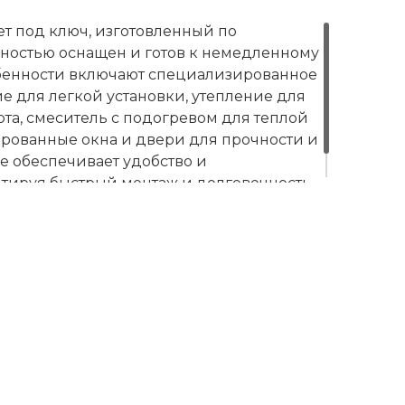
т под ключ, изготовленный по
лностью оснащен и готов к немедленному
бенности включают специализированное
е для легкой установки, утепление для
а, смеситель с подогревом для теплой
ированные окна и двери для прочности и
е обеспечивает удобство и
нтируя быстрый монтаж и долговечность