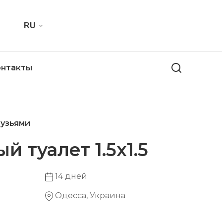
RU
онтакты
рузьями
 туалет 1.5х1.5
14 дней
Одесса, Украина