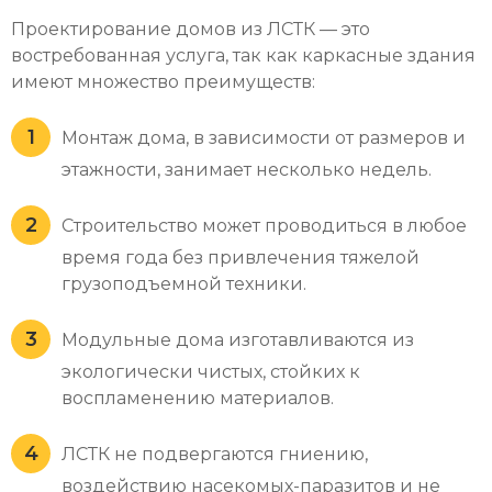
Проектирование домов из ЛСТК
— это
востребованная услуга, так как к
аркасные
здания
имеют множество преимуществ:
Монтаж дома, в зависимости от размеров и
этажности, занимает несколько недель.
Строительство может проводиться в любое
время года без привлечения тяжелой
грузоподъемной техники.
Модульные дома изготавливаются из
экологически чистых, стойких к
воспламенению материалов.
ЛСТК не подвергаются гниению,
воздействию насекомых-паразитов и не