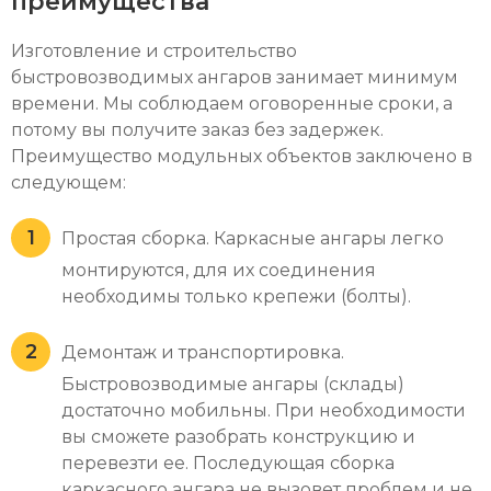
преимущества
Изготовление и строительство
быстровозводимых ангаров занимает минимум
времени. Мы соблюдаем оговоренные сроки, а
потому вы получите заказ без задержек.
Преимущество модульных объектов заключено в
следующем:
Простая сборка. Каркасные ангары легко
монтируются, для их соединения
необходимы только крепежи (болты).
Демонтаж и транспортировка.
Быстровозводимые ангары (склады)
достаточно мобильны. При необходимости
вы сможете разобрать конструкцию и
перевезти ее. Последующая сборка
каркасного ангара не вызовет проблем и не