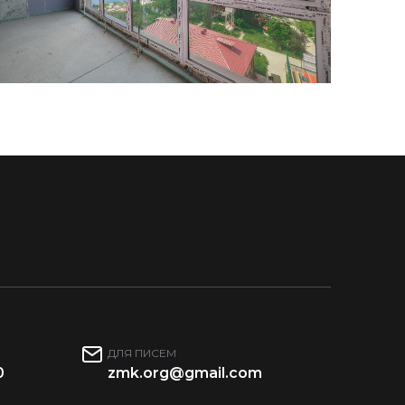
ДЛЯ ПИСЕМ
0
zmk.org@gmail.com