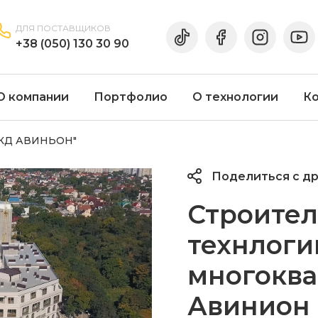
ДЛЯ ПОСТАВЩИКОВ
+38 (050) 130 30 90
О компании
Портфолио
О технологии
К
 "КД АВИНЬОН"
Поделиться с д
Строител
технлоги
многоква
Авинион