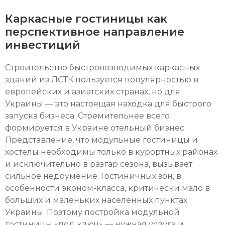
Каркасные гостиницы как
перспективное направление
инвестиций
Строительство быстровозводимых каркасных
зданий из ЛСТК пользуется популярностью в
европейских и азиатских странах, но для
Украины — это настоящая находка для быстрого
запуска бизнеса. Стремительнее всего
формируется в Украине отельный бизнес.
Представление, что модульные гостиницы и
хостелы необходимы только в курортных районах
и исключительно в разгар сезона, вызывает
сильное недоумение. Гостиничных зон, в
особенности эконом-класса, критически мало в
больших и маленьких населенных пунктах
Украины. Поэтому постройка модульной
гостиницы «под ключ» — нужная услуга и