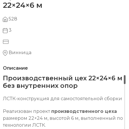
22×24×6 м
528
3
Винница
Описание
Производственный цех 22×24×6 м
без внутренних опор
ЛСТК-конструкция для самостоятельной сборки
Реализован проект
производственного цеха
размером 22×24 м, высотой 6 м, выполненный по
технологии ЛСТК.