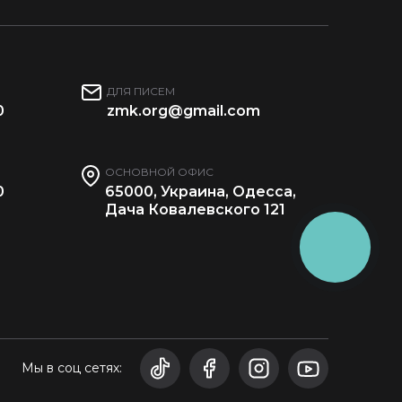
ДЛЯ ПИСЕМ
0
zmk.org@gmail.com
ОСНОВНОЙ ОФИС
0
65000, Украина, Одесса,
Дача Ковалевского 121
КНОПКА
ЗВ'ЯЗКУ
Мы в соц сетях: