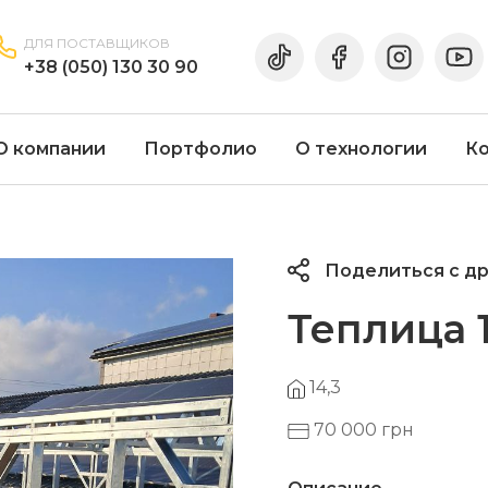
ДЛЯ ПОСТАВЩИКОВ
+38 (050) 130 30 90
О компании
Портфолио
О технологии
К
Поделиться с д
Теплица 1
14,3
70 000 грн