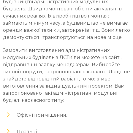
будівництві адміністративних модульних
будівель. Швидкомонтовані об'єкти актуальні в
сучасних реаліях. Їх виробництво і монтаж
займають мінімум часу, а будівництво не вимагає
оренди важкої техніки, автокранів і т.д. Вони легко
демонтуються і транспортуються на нове місце.
Замовити виготовлення адміністративних
модульних будівель з ЛСТК ви можете на сайті,
відправивши заявку менеджерам. Вибирайте
типові споруди, запропоновані в каталозі. Якщо не
знайдете відповідний варіант, то можливе
виготовлення за індивідуальним проектом. Вам
запропоновано такі адміністративні модульні
будівлі каркасного типу:
Офісні приміщення.
Пральні.