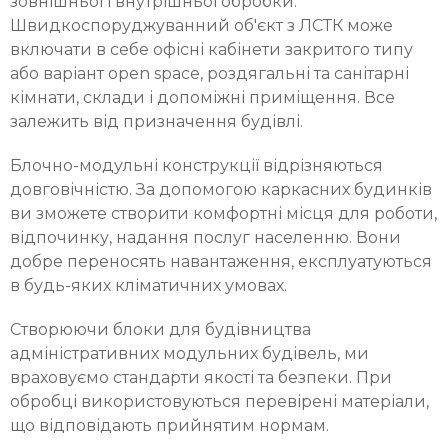
зовнішньої і внутрішньої обробки.
Швидкоспоруджуванний об'єкт з ЛСТК може
включати в себе офісні кабінети закритого типу
або варіант open space, роздягальні та санітарні
кімнати, склади і допоміжні приміщення. Все
залежить від призначення будівлі.
Блочно-модульні конструкції відрізняються
довговічністю. За допомогою каркасних будинків
ви зможете створити комфортні місця для роботи,
відпочинку, надання послуг населенню. Вони
добре переносять навантаження, експлуатуються
в будь-яких кліматичних умовах.
Створюючи блоки для будівництва
адміністративних модульних будівель, ми
враховуємо стандарти якості та безпеки. При
обробці використовуються перевірені матеріали,
що відповідають прийнятим нормам.