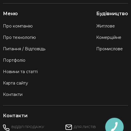
Меню
Будівництво
Про компанію
Житлове
Про технологію
Комерційне
Питання / Відповідь
Промислове
Портфоліо
Новини та статті
Карта сайту
Контакти
Контакти
ВІДДІЛ ПРОДАЖУ
ДЛЯ ЛИСТІВ
КНОПКА
ЗВ'ЯЗКУ