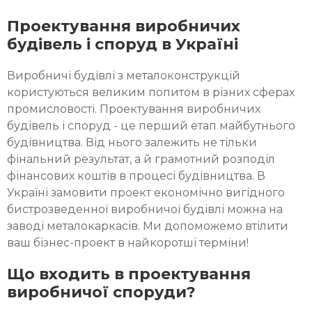
Проектування виробничих
будівель і споруд в Україні
Виробничі будівлі з металоконструкцій
користуються великим попитом в різних сферах
промисловості. Проектування виробничих
будівель і споруд - це перший етап майбутнього
будівництва. Від нього залежить не тільки
фінальний результат, а й грамотний розподіл
фінансових коштів в процесі будівництва. В
Україні замовити проект економічно вигідного
бистрозведенної виробничої будівлі можна на
заводі металокаркасів. Ми допоможемо втілити
ваш бізнес-проект в найкоротші терміни!
Що входить в проектування
виробничої споруди?