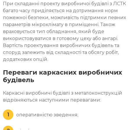
При складанні проекту виробничої будівлі з ЛСТК
багато часу приділяється на дотримання норм
пожежної безпеки, можливість підтримки певних
параметрів мікроклімату в приміщенні. Також
враховується тип обладнання, який буде
використовуватися в готовому цеху або ангарі.
Вартість проектування виробничих будівель та
споруд залежить від складності та обсягу робіт,
додаткових опцій.
Переваги каркасних виробничих
будівель
Каркасні виробничі будівлі з металоконструкцій
відрізняються наступними перевагами:
оперативністю зведення;