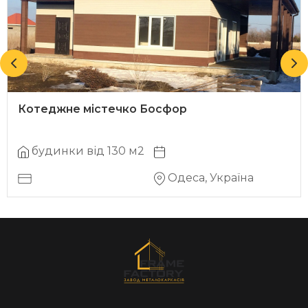
Котеджне містечко Босфор
будинки від 130 м2
Одеса, Україна