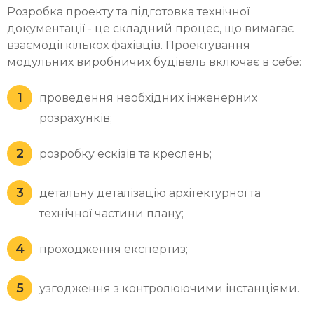
Розробка проекту та підготовка технічної
документації - це складний процес, що вимагає
взаємодії кількох фахівців. Проектування
модульних виробничих будівель включає в себе:
проведення необхідних інженерних
розрахунків;
розробку ескізів та креслень;
детальну деталізацію архітектурної та
технічної частини плану;
проходження експертиз;
узгодження з контролюючими інстанціями.