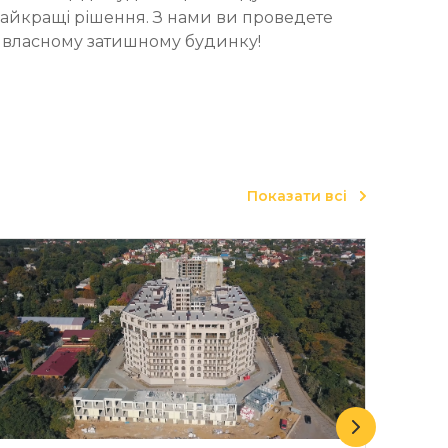
найкращі рішення. З нами ви проведете
а у власному затишному будинку!
Показати всі