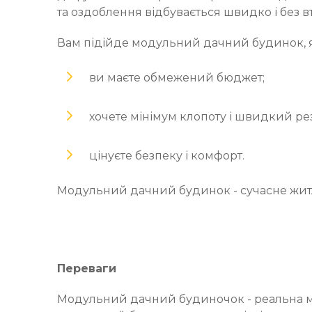
та оздоблення відбувається швидко і без вт
Вам підійде модульний дачний будинок, 
ви маєте обмежений бюджет;
хочете мінімум клопоту і швидкий рез
цінуєте безпеку і комфорт.
Модульний дачний будинок - сучасне житл
Переваги
Модульний дачний будиночок - реальна мо