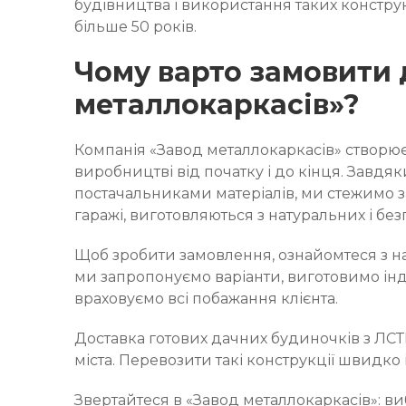
будівництва і використання таких констру
більше 50 років.
Чому варто замовити 
металлокаркасів»?
Компанія «Завод металлокаркасів» створює 
виробництві від початку і до кінця. Завд
постачальниками матеріалів, ми стежимо за
гаражі, виготовляються з натуральних і бе
Щоб зробити замовлення, ознайомтеся з наш
ми запропонуємо варіанти, виготовимо інд
враховуємо всі побажання клієнта.
Доставка готових дачних будиночків з ЛСТК 
міста. Перевозити такі конструкції швидко 
Звертайтеся в «Завод металлокаркасів»: 