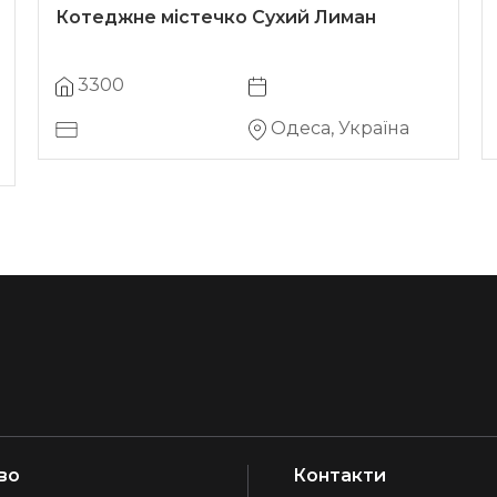
Котеджне містечко Сухий Лиман
3300
Одеса, Україна
во
Контакти