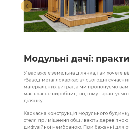
Модульні дачі: практ
У вас вже є земельна ділянка, і ви хочете
«Завод металлокаркасів» сьогодні сучасн
матеріальних витрат, а ми пропонуємо вам
має власне виробництво, тому гарантуємо
ділянку.
Каркасна конструкція модульного будинку 
стеля приміщення обшивають дерев'яною в
дифузійної мембраною. При бажанні для об