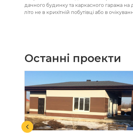
дачного будинку та каркасного гаража на 
літо не в крихітній побутівці або в очікув
Останні проекти