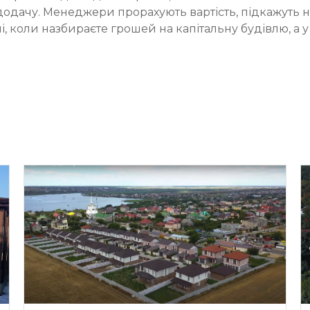
додачу. Менеджери прорахують вартість, підкажуть 
анні, коли назбираєте грошей на капітальну будівлю, 