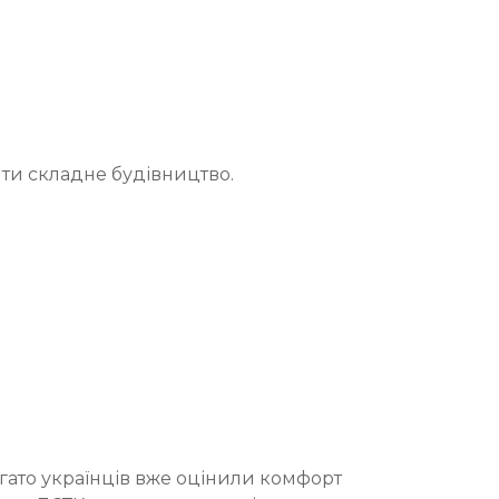
ити складне будівництво.
гато українців вже оцінили комфорт