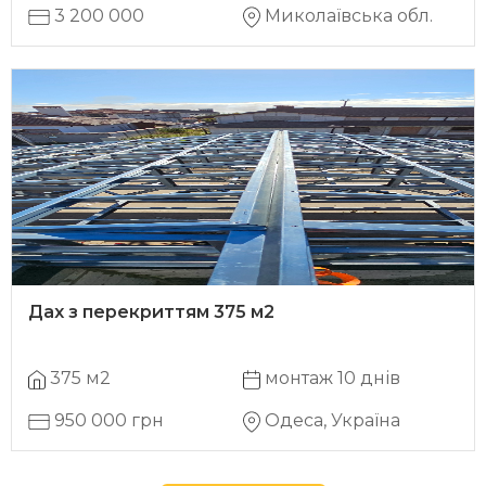
3 200 000
Миколаївська обл.
Дах з перекриттям 375 м2
375 м2
монтаж 10 днів
950 000 грн
Одеса, Україна