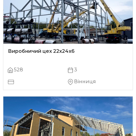
Виробничий цех 22х24х6
528
3
Вінниця