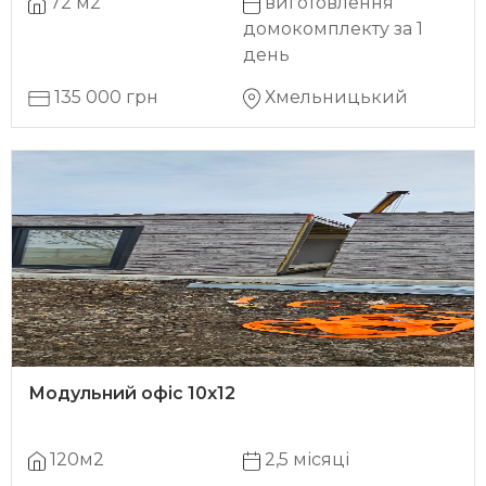
72 м2
виготовлення
домокомплекту за 1
день
135 000 грн
Хмельницький
Модульний офіс 10х12
120м2
2,5 місяці