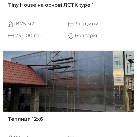
Tiny House на основі ЛСТК type 1
18,75 м2
3 години
75 000 грн
Болгарія
Теплиця 12х6