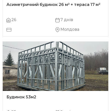
Асиметричний будинок 26 м² + тераса 17 м²
26
7 днів
Молдова
Будинок 53м2