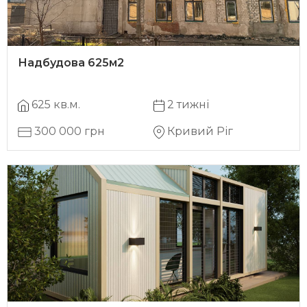
Надбудова 625м2
625 кв.м.
2 тижні
300 000 грн
Кривий Ріг