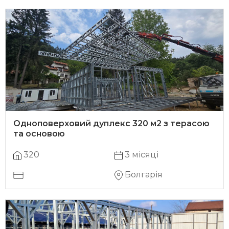
Одноповерховий дуплекс 320 м2 з терасою
та основою
320
3 місяці
Болгарія