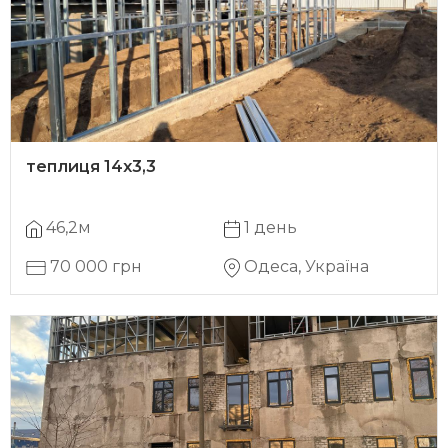
теплиця 14х3,3
46,2м
1 день
70 000 грн
Одеса, Україна