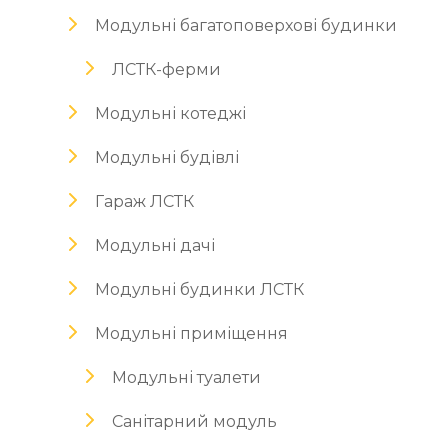
Модульні багатоповерхові будинки
ЛСТК-ферми
Модульні котеджі
Модульні будівлі
Гараж ЛСТК
Модульні дачі
Модульні будинки ЛСТК
Модульні приміщення
Модульні туалети
Санітарний модуль