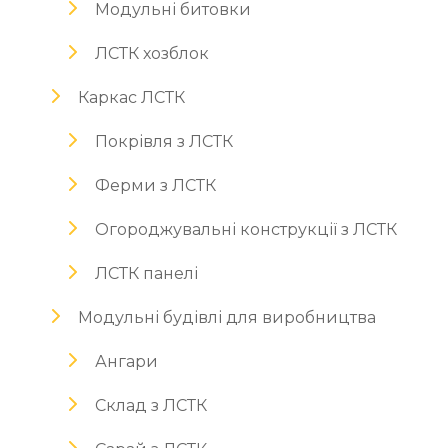
Модульні битовки
ЛСТК хозблок
Каркас ЛСТК
Покрівля з ЛСТК
Ферми з ЛСТК
Огороджувальні конструкції з ЛСТК
ЛСТК панелі
Модульні будівлі для виробництва
Ангари
Склад з ЛСТК