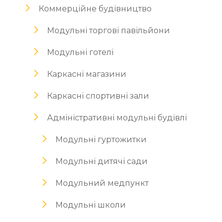
Коммерційне будівництво
Модульні торгові павільйони
Модульні готелі
Каркасні магазини
Каркасні спортивні зали
Адміністративні модульні будівлі
Модульні гуртожитки
Модульні дитячі сади
Модульний медпункт
Модульні школи