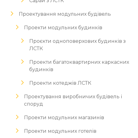
Сарай з ЛСТК
Проектування модульних будівель
Проекти модульних будинків
Проєкти одноповерхових будинків з
ЛСТК
Проекти багатоквартирних каркасних
будинків
Проекти котеджів ЛСТК
Проектування виробничих будівель і
споруд
Проекти модульних магазинів
Проекти модульних готелів