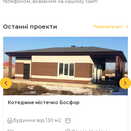
телефоном, вказаним на нашому сайті.
Останні проекти
Показати всі
Котеджне містечко Босфор
будинки від 130 м2