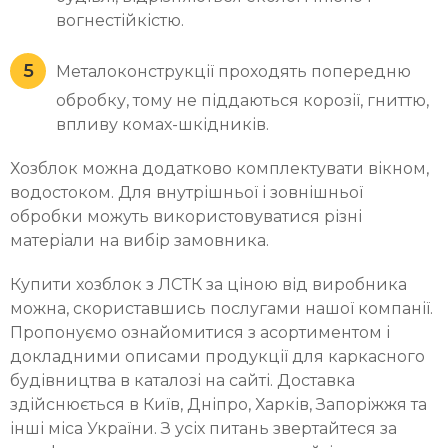
вогнестійкістю.
Металоконструкції проходять попередню
обробку, тому не піддаються корозії, гниттю,
впливу комах-шкідників.
Хозблок можна додатково комплектувати вікном,
водостоком. Для внутрішньої і зовнішньої
обробки можуть використовуватися різні
матеріали на вибір замовника.
Купити хозблок з ЛСТК за ціною від виробника
можна, скориставшись послугами нашої компанії.
Пропонуємо ознайомитися з асортиментом і
докладними описами продукції для каркасного
будівництва в каталозі на сайті. Доставка
здійснюється в Київ, Дніпро, Харків, Запоріжжя та
інші міса України. З усіх питань звертайтеся за