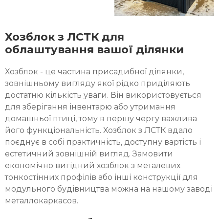
Хозблок з ЛСТК для
облаштування вашої ділянки
Хозблок - це частина присадибної ділянки,
зовнішньому вигляду якої рідко приділяють
достатню кількість уваги. Він використовується
для зберігання інвентарю або утримання
домашньої птиці, тому в першу чергу важлива
його функціональність. Хозблок з ЛСТК вдало
поєднує в собі практичність, доступну вартість і
естетичний зовнішній вигляд. Замовити
економічно вигідний хозблок з металевих
тонкостінних профілів або інші конструкції для
модульного будівництва можна на нашому заводі
металлокаркасов.