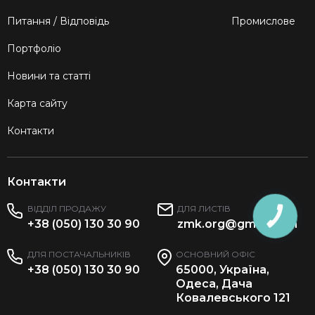
Питання / Відповідь
Промислове
Портфоліо
Новини та статті
Карта сайту
Контакти
Контакти
ВІДДІЛ ПРОДАЖУ
ДЛЯ ЛИСТІВ
КНОПКА
ЗВ'ЯЗКУ
+38 (050) 130 30 90
zmk.org@gmail.com
ДЛЯ ПОСТАЧАЛЬНИКІВ
ОСНОВНИЙ ОФІС
+38 (050) 130 30 90
65000, Україна,
Одеса, Дача
Ковалевського 121