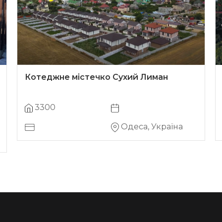
Котеджне містечко Сухий Лиман
3300
Одеса, Україна