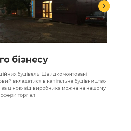
о бізнесу
ерційних будівель. Швидкомонтовані
товий вкладатися в капітальне будівництво
і за ціною від виробника можна на нашому
сфери торгівлі.