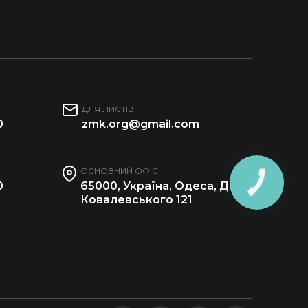
ДЛЯ ЛИСТІВ
0
zmk.org@gmail.com
ОСНОВНИЙ ОФІС
0
65000, Україна, Одеса, Дача
Ковалевського 121