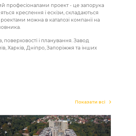
ий професіоналами проект - це запорука
ляться креслення і ескізи, складаються
оектами можна в каталозі компанії на
мовника.
 поверховості і планування. Завод
, Харків, Дніпро, Запоріжжя та інших
Показати всі