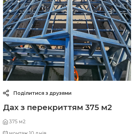
Поділитися з друзями
Дах з перекриттям 375 м2
375 м2
монтаж 10 днів